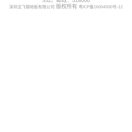
552。邮政：518000
版权所有
深圳沈飞钢地板有限公司
粤ICP备16004500号-12