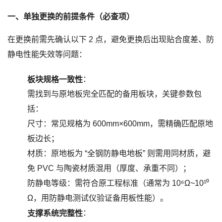
一、单独更换的前提条件（必查项）
在更换前需先确认以下 2 点，避免更换后出现贴合度差、防
静电性能失效等问题：
：
板块规格一致性
需找到与原地板完全匹配的备用板块，关键参数包
括：
尺寸：常见规格为 600mm×600mm，需精确匹配原地
板边长；
材质：原地板为 “全钢防静电地板” 则需用同材质，避
免 PVC 与陶瓷材质混用（厚度、承重不同）；
防静电等级：需符合原工程标准（通常为 10⁶Ω~10¹⁰
Ω，用防静电测试仪验证备用板性能）。
：
支撑系统完整性