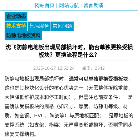
|
|
网站首页
网站导航
留言反馈
企业动态
技术支持
售后服务
常见问题
防静电地板资料
沈飞防静电地板出现局部损坏时，能否单独更换受损
板块？更换流程是什么？
2025-10-27 12:52:24 点击：
2542
防静电地板出现局部损坏时，
，
通常可以单独更换受损板块
这也是其模块化设计的核心优势之一（无需整体拆除重装，
大幅降低维护成本和停工时间）。但需注意前提条件：一是
需确认受损板块的规格（如尺寸、厚度、防静电等级、材
质，如全钢、PVC、陶瓷等）与原地板匹配；二是原地板的
支撑系统（如支架、横梁）无严重变形或损坏，否则需同步
修复支撑结构。